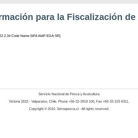
mación para la Fiscalización de
4.22.2.34 Code Name:SIFA IAAP-EGA-SR]
Servicio Nacional de Pesca y Acuicultura
Victoria 2832 - Valparaíso, Chile. Phone +56-32-2819 100, Fax +56-32-225 6311.
Copyright © 2010. Sernapesca.cl - All rights reserved.